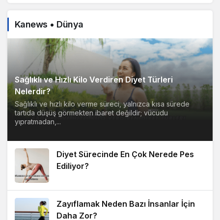
Kanews • Dünya
Sağlıklı ve Hızlı Kilo Verdiren Diyet Türleri
Nelerdir?
Sağlıklı ve hızlı kilo verme süreci, yalnızca kısa sürede
tartıda düşüş görmekten ibaret değildir; vücudu
yıpratmadan,...
Diyet Sürecinde En Çok Nerede Pes
Ediliyor?
Zayıflamak Neden Bazı İnsanlar İçin
Daha Zor?