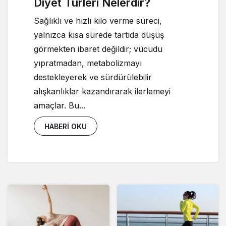
Diyet Türleri Nelerdir?
Sağlıklı ve hızlı kilo verme süreci,
yalnızca kısa sürede tartıda düşüş
görmekten ibaret değildir; vücudu
yıpratmadan, metabolizmayı
destekleyerek ve sürdürülebilir
alışkanlıklar kazandırarak ilerlemeyi
amaçlar. Bu...
HABERI OKU