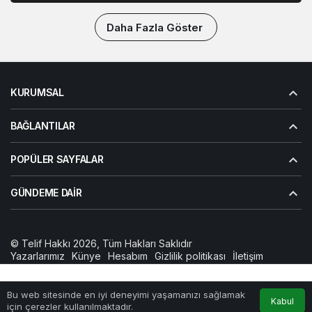
Daha Fazla Göster
KURUMSAL
BAĞLANTILAR
POPÜLER SAYFALAR
GÜNDEME DAIR
© Telif Hakkı 2026, Tüm Hakları Saklıdır
Yazarlarımız
Künye
Hesabım
Gizlilik politikası
İletişim
Bu web sitesinde en iyi deneyimi yaşamanızı sağlamak
Anasayfa
Akış
Hesabım
Kabul
için çerezler kullanılmaktadır.