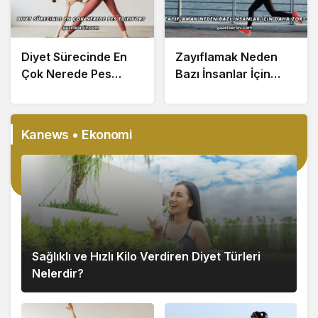
Diyet Sürecinde En
Zayıflamak Neden
Çok Nerede Pes
Bazı İnsanlar İçin
Ediliyor?
Daha Zor?
Kanews • Ekonomi
Sağlıklı ve Hızlı Kilo Verdiren Diyet Türleri
Nelerdir?