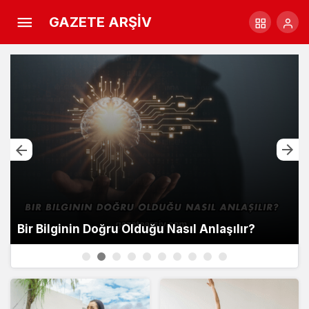
GAZETE ARŞİV
Bir Bilginin Doğru Olduğu Nasıl Anlaşılır?