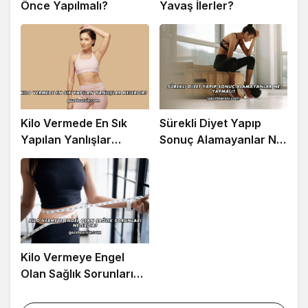
Önce Yapılmalı?
Yavaş İlerler?
Kilo Vermede En Sık
Sürekli Diyet Yapıp
Yapılan Yanlışlar
Sonuç Alamayanlar Ne
Nelerdir?
Yapmalı?
Kilo Vermeye Engel
Olan Sağlık Sorunları
Nelerdir?