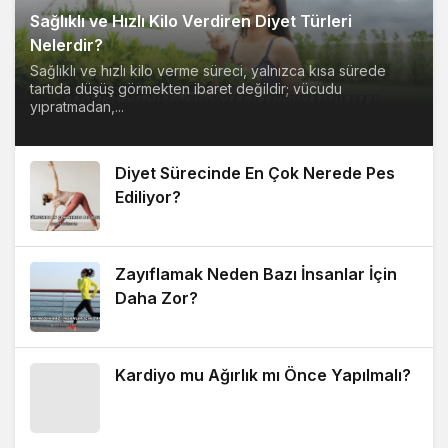
Sağlıklı ve Hızlı Kilo Verdiren Diyet Türleri
Nelerdir?
Sağlıklı ve hızlı kilo verme süreci, yalnızca kısa sürede
tartıda düşüş görmekten ibaret değildir; vücudu
yıpratmadan,...
Diyet Sürecinde En Çok Nerede Pes
Ediliyor?
Zayıflamak Neden Bazı İnsanlar İçin
Daha Zor?
Kardiyo mu Ağırlık mı Önce Yapılmalı?