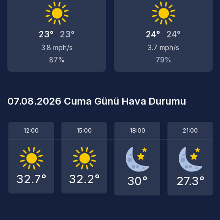
23°
23°
24°
24°
3.8 mph/s
3.7 mph/s
87%
79%
07.08.2026 Cuma Günü Hava Durumu
12:00
15:00
18:00
21:00
32.7°
32.2°
30°
27.3°