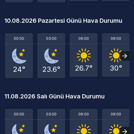
10.08.2026 Pazartesi Günü Hava Durumu
00:00
03:00
06:00
09:00
26.7°
30°
24°
23.6°
11.08.2026 Salı Günü Hava Durumu
00:00
03:00
06:00
09:00