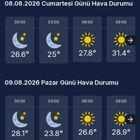
08.08.2026 Cumartesi Günü Hava Durumu
00:00
03:00
06:00
09:00
27.8°
31.4°
26.6°
25°
09.08.2026 Pazar Günü Hava Durumu
00:00
03:00
06:00
09:00
26.6°
28.9°
28.1°
23.8°