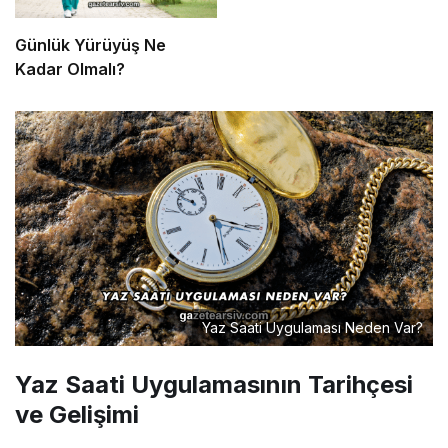
Günlük Yürüyüş Ne
Kadar Olmalı?
Yaz Saati Uygulaması Neden Var?
Yaz Saati Uygulamasının Tarihçesi
ve Gelişimi