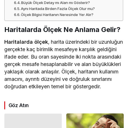
yaklaşık olarak anlaşılır. Ölçek, haritanın kullanım
amacını, ayrıntı düzeyini ve doğruluk sınırlarını
doğrudan etkileyen temel bir göstergedir.
Göz Atın
Yaz Saati Uygulaması
Neden Var?
Terlemek Yağ Yaktığı
Anlamına Gelir mi?