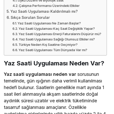
Uyku Düzeni ve Biyolojik Saat
Çalışma Performansı Üzerindeki Etkiler
Yaz Saati Uygulaması Kaldırılmalı mı?
Sıkça Sorulan Sorular
Yaz Saati Uygulaması Ne Zaman Başlar?
Yaz Saati Uygulaması Kaç Saat Değişiklik Yapar?
Yaz Saati Uygulaması Enerji Faturalarını Düşürür mü?
Yaz Saati Uygulaması Sağlığı Olumsuz Etkiler mi?
Türkiye Neden Kış Saatine Geçmiyor?
Yaz Saati Uygulaması Tüm Dünyada Var mı?
Yaz Saati Uygulaması Neden Var?
Yaz saati uygulaması neden var
sorusunun
temelinde, gün ışığının daha verimli kullanılması
hedefi bulunur. Saatlerin genellikle mart ayında 1
saat ileri alınmasıyla akşam saatlerinde doğal
aydınlık süresi uzatılır ve elektrik tüketiminde
tasarruf sağlanması amaçlanır. Özellikle
aydınlatma giderlerinde yıllık bazda yüzde 2 ila 4