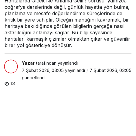
Haritalarda Ölçek Ne Anlama Gelir? sorusu, yalnızca
coğrafya derslerinde değil, günlük hayatta yön bulma,
planlama ve mesafe değerlendirme süreçlerinde de
kritik bir yere sahiptir. Ölçeğin mantığını kavramak, bir
haritaya bakıldığında görülen bilgilerin gerçeğe nasıl
aktarıldığını anlamayı sağlar. Bu bilgi sayesinde
haritalar, karmaşık çizimler olmaktan çıkar ve güvenilir
birer yol göstericiye dönüşür.
Yazar
tarafından yayınlandı
7 Şubat 2026, 03:05
yayınlandı
7 Şubat 2026, 03:05
güncellendi
13
Haritalarda Ölçek Ne Anlama Gelir?
PAYLAŞ