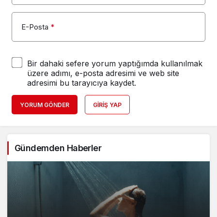
E-Posta
*
Bir dahaki sefere yorum yaptığımda kullanılmak
üzere adımı, e-posta adresimi ve web site
adresimi bu tarayıcıya kaydet.
YORUM GÖNDER
GIRIŞ YAP
Gündemden Haberler