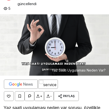
güncellendi
5
Yaz Saati Uygulaması Neden Var?
+
-
PAYLAŞ
Yaz saati uygulaması neden var sorusu, özellikle