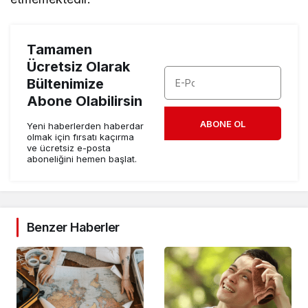
Tamamen
Ücretsiz Olarak
Bültenimize
Abone Olabilirsin
ABONE OL
Yeni haberlerden haberdar
olmak için fırsatı kaçırma
ve ücretsiz e-posta
aboneliğini hemen başlat.
Benzer Haberler