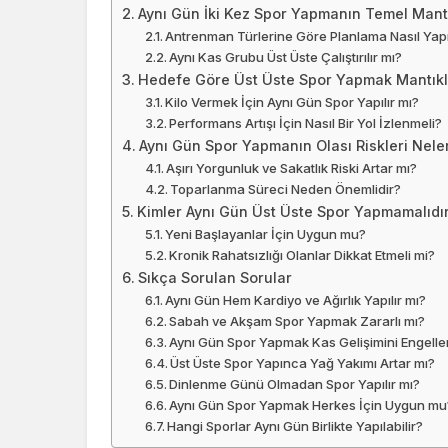
Aynı Gün İki Kez Spor Yapmanın Temel Mant
Antrenman Türlerine Göre Planlama Nasıl Yapı
Aynı Kas Grubu Üst Üste Çalıştırılır mı?
Hedefe Göre Üst Üste Spor Yapmak Mantıkl
Kilo Vermek İçin Aynı Gün Spor Yapılır mı?
Performans Artışı İçin Nasıl Bir Yol İzlenmeli?
Aynı Gün Spor Yapmanın Olası Riskleri Nele
Aşırı Yorgunluk ve Sakatlık Riski Artar mı?
Toparlanma Süreci Neden Önemlidir?
Kimler Aynı Gün Üst Üste Spor Yapmamalıdı
Yeni Başlayanlar İçin Uygun mu?
Kronik Rahatsızlığı Olanlar Dikkat Etmeli mi?
Sıkça Sorulan Sorular
Aynı Gün Hem Kardiyo ve Ağırlık Yapılır mı?
Sabah ve Akşam Spor Yapmak Zararlı mı?
Aynı Gün Spor Yapmak Kas Gelişimini Engelle
Üst Üste Spor Yapınca Yağ Yakımı Artar mı?
Dinlenme Günü Olmadan Spor Yapılır mı?
Aynı Gün Spor Yapmak Herkes İçin Uygun mu
Hangi Sporlar Aynı Gün Birlikte Yapılabilir?