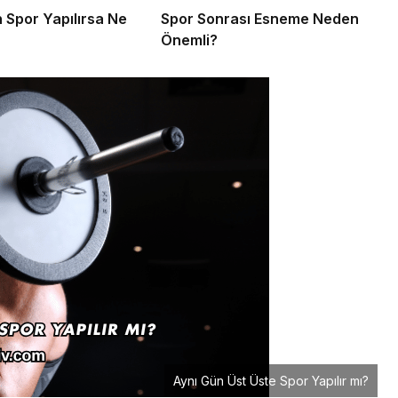
 Spor Yapılırsa Ne
Spor Sonrası Esneme Neden
Önemli?
Aynı Gün Üst Üste Spor Yapılır mı?