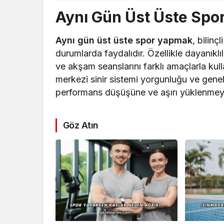
Aynı Gün Üst Üste Spor 
Aynı gün üst üste spor yapmak
, bilin
durumlarda faydalıdır. Özellikle dayanıklı
ve akşam seanslarını farklı amaçlarla kull
merkezi sinir sistemi yorgunluğu ve genel
performans düşüşüne ve aşırı yüklenmeye 
Göz Atın