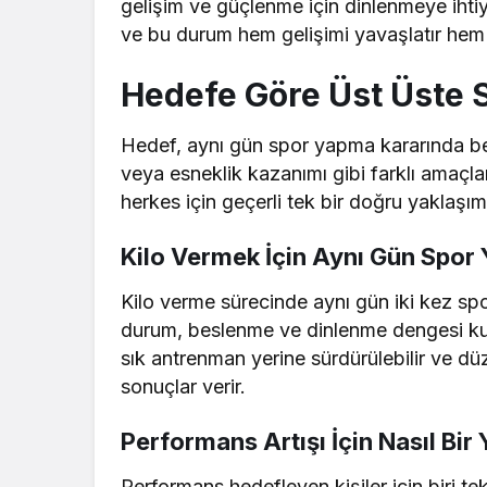
gelişim ve güçlenme için dinlenmeye ihti
ve bu durum hem gelişimi yavaşlatır hem de
Hedefe Göre Üst Üste 
Hedef, aynı gün spor yapma kararında beli
veya esneklik kazanımı gibi farklı amaçlar
herkes için geçerli tek bir doğru yaklaşım
Kilo Vermek İçin Aynı Gün Spor Y
Kilo verme sürecinde aynı gün iki kez spo
durum, beslenme ve dinlenme dengesi kur
sık antrenman yerine sürdürülebilir ve dü
sonuçlar verir.
Performans Artışı İçin Nasıl Bir 
Performans hedefleyen kişiler için biri te