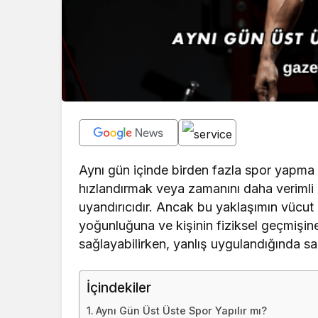
Aynı gün içinde birden fazla spor yapma f
hızlandırmak veya zamanını daha verimli 
uyandırıcıdır. Ancak bu yaklaşımın vücut ü
yoğunluğuna ve kişinin fiziksel geçmişin
sağlayabilirken, yanlış uygulandığında sakat
İçindekiler
Aynı Gün Üst Üste Spor Yapılır mı?