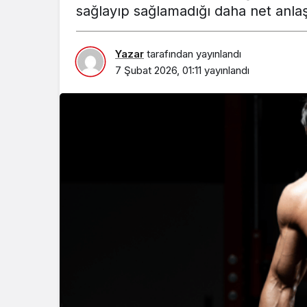
sağlayıp sağlamadığı daha net anlaşı
Yazar
tarafından yayınlandı
7 Şubat 2026, 01:11
yayınlandı