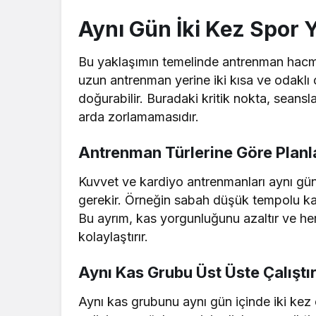
Aynı Gün İki Kez Spor
Bu yaklaşımın temelinde antrenman hacmini
uzun antrenman yerine iki kısa ve odaklı 
doğurabilir. Buradaki kritik nokta, seansla
arda zorlamamasıdır.
Antrenman Türlerine Göre Planla
Kuvvet ve kardiyo antrenmanları aynı gün
gerekir. Örneğin sabah düşük tempolu kardi
Bu ayrım, kas yorgunluğunu azaltır ve he
kolaylaştırır.
Aynı Kas Grubu Üst Üste Çalıştırı
Aynı kas grubunu aynı gün içinde iki kez 