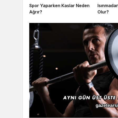
Spor Yaparken Kaslar Neden
Isınmadan
Ağrır?
Olur?