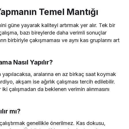
 Yapmanın Temel Mantığı
 güne yayarak kaliteyi artırmak yer alır. Tek bir
çalışma, bazı bireylerde daha verimli sonuçlar
rın birbiriyle çakışmaması ve aynı kas gruplarını art
ma Nasıl Yapılır?
 yapılacaksa, aralarına en az birkaç saat koymak
yo, akşam ise ağırlık çalışması tercih edilebilir.
r iki çalışmadan da beklenen verimin alınmasını
lır mı?
çalıştırmak genellikle önerilmez. Kas dokusu,