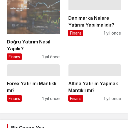
Danimarka Nelere
Yatırım Yapılmalıdır?
Finans
1 yıl önce
Doğru Yatırım Nasıl
Yapılır?
Finans
1 yıl önce
Forex Yatırımı Mantıklı
Altına Yatırım Yapmak
mı?
Mantıklı mı?
Finans
1 yıl önce
Finans
1 yıl önce
Bir Cevap Yaz