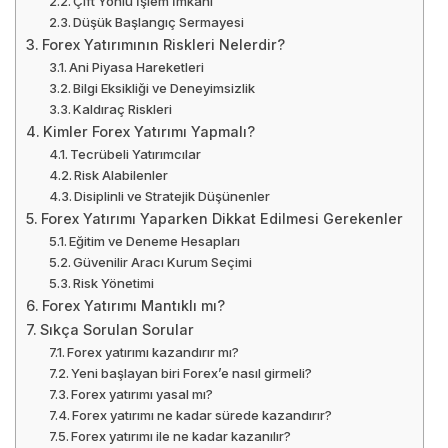
Çift Yönlü İşlem İmkanı
Düşük Başlangıç Sermayesi
Forex Yatırımının Riskleri Nelerdir?
Ani Piyasa Hareketleri
Bilgi Eksikliği ve Deneyimsizlik
Kaldıraç Riskleri
Kimler Forex Yatırımı Yapmalı?
Tecrübeli Yatırımcılar
Risk Alabilenler
Disiplinli ve Stratejik Düşünenler
Forex Yatırımı Yaparken Dikkat Edilmesi Gerekenler
Eğitim ve Deneme Hesapları
Güvenilir Aracı Kurum Seçimi
Risk Yönetimi
Forex Yatırımı Mantıklı mı?
Sıkça Sorulan Sorular
Forex yatırımı kazandırır mı?
Yeni başlayan biri Forex’e nasıl girmeli?
Forex yatırımı yasal mı?
Forex yatırımı ne kadar sürede kazandırır?
Forex yatırımı ile ne kadar kazanılır?