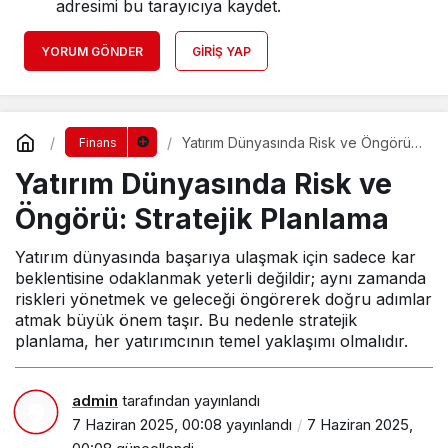
adresimi bu tarayıcıya kaydet.
YORUM GÖNDER
GIRIŞ YAP
Yatırım Dünyasında Risk ve Öngörü:
Finans
Stratejik Planlama
Yatırım Dünyasında Risk ve
Öngörü: Stratejik Planlama
Yatırım dünyasında başarıya ulaşmak için sadece kar
beklentisine odaklanmak yeterli değildir; aynı zamanda
riskleri yönetmek ve geleceği öngörerek doğru adımlar
atmak büyük önem taşır. Bu nedenle stratejik
planlama, her yatırımcının temel yaklaşımı olmalıdır.
admin
tarafından yayınlandı
7 Haziran 2025, 00:08
yayınlandı
7 Haziran 2025,