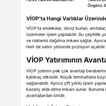
Öngörü: S
VİOP’ta Hangi Varlıklar Üzerinde
VİOP’ta endeksler, döviz kurları, emtialar, 
üzerinden işlem yapılabilir. Bu çeşitlilik y
ve risklerini dağıtma imkanı sağlar. Ayrı
hem de satım yönünde pozisyon açabilir.
VİOP Yatırımının Avanta
VİOP yatırımı pek çok avantajı beraberind
kaldıraç etkisidir. Küçük teminatlarla büyü
sağlanabilir. Ayrıca çift yönlü işlem yap
kazanç elde etme imkanı sunar. Bununla b
avantajlardan biridir.