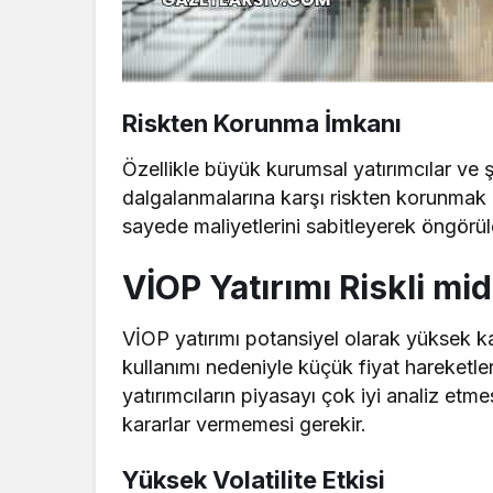
Riskten Korunma İmkanı
Özellikle büyük kurumsal yatırımcılar ve şi
dalgalanmalarına karşı riskten korunmak 
sayede maliyetlerini sabitleyerek öngörüleb
VİOP Yatırımı Riskli mid
VİOP yatırımı potansiyel olarak yüksek ka
kullanımı nedeniyle küçük fiyat hareketler
yatırımcıların piyasayı çok iyi analiz etm
kararlar vermemesi gerekir.
Yüksek Volatilite Etkisi