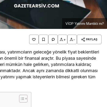
VİOP Yatırımı Mantıklı mı?
+
-
PAYLAŞ
, yatırımcıların geleceğe yönelik fiyat beklentileri
 önemli bir finansal araçtır. Bu piyasa sayesinde
leri mümkün hale gelirken, yatırımcılara kaldıraç
sunmaktadır. Ancak aynı zamanda dikkatli olunması
P yatırımı yapmak isteyenlerin bilmesi gereken tüm