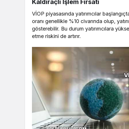
Kaldıraçlı İşlem Fırsatı
VİOP piyasasında yatırımcılar başlangıçta
oranı genellikle %10 civarında olup, yatı
gösterebilir. Bu durum yatırımcılara yüks
etme riskini de artırır.