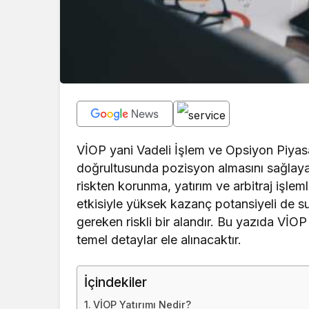
VİOP yani Vadeli İşlem ve Opsiyon Piyasası
doğrultusunda pozisyon almasını sağlayan
riskten korunma, yatırım ve arbitraj işlem
etkisiyle yüksek kazanç potansiyeli de 
gereken riskli bir alandır. Bu yazıda VİO
temel detaylar ele alınacaktır.
İçindekiler
VİOP Yatırımı Nedir?