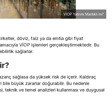
VİOP Yatırımı Mantıklı mı?
rketler, döviz, faiz ya da emtia gibi fiyat
amacıyla VİOP işlemleri gerçekleştirmektedir. Bu
ilirlik sağlarlar.
ir?
zanç sağlasa da yüksek risk de içerir. Kaldıraç
i bile büyük zararlar doğurabilir. Bu nedenle
esi, teknik ve temel analizleri kullanması ve duygusal