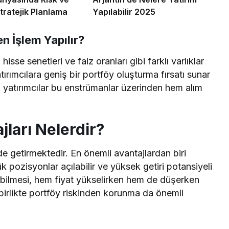
tratejik Planlama
Yapılabilir 2025
n İşlem Yapılır?
hisse senetleri ve faiz oranları gibi farklı varlıklar
atırımcılara geniş bir portföy oluşturma fırsatı sunar
ca yatırımcılar bu enstrümanlar üzerinden hem alım
jları Nelerdir?
e getirmektedir. En önemli avantajlardan biri
k pozisyonlar açılabilir ve yüksek getiri potansiyeli
ılabilmesi, hem fiyat yükselirken hem de düşerken
irlikte portföy riskinden korunma da önemli