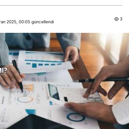
3
ran 2025, 00:05
güncellendi