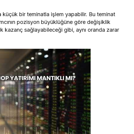
 küçük bir teminatla işlem yapabilir. Bu teminat
rımcının pozisyon büyüklüğüne göre değişiklik
ek kazanç sağlayabileceği gibi, aynı oranda zarar