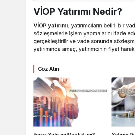
VİOP Yatırımı Nedir?
VİOP yatırımı
, yatırımcıların belirli bir
sözleşmelerle işlem yapmalarını ifade eder
gerçekleştirilir ve vade sonunda sözleşme
yatırımında amaç, yatırımcının fiyat hare
Göz Atın
Forex Yatırımı Mantıklı mı?
Yatırım D